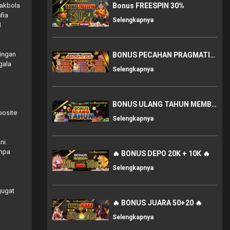
pakbola
Bonus FREESPIN 30%
fia
Selengkapnya
1
tingan
BONUS PECAHAN PRAGMATIC PLAY ⚡
gala
Selengkapnya
BONUS ULANG TAHUN MEMBER
posite
Selengkapnya
ni.
anpa
🔥 BONUS DEPO 20K + 10K 🔥
Selengkapnya
gugat
🔥 BONUS JUARA 50+20 🔥
Selengkapnya