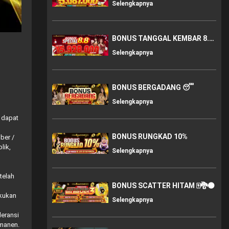
Selengkapnya
BONUS TANGGAL KEMBAR 8.8 ☀️
Selengkapnya
BONUS BERGADANG 😴
Selengkapnya
 dapat
BONUS RUNGKAD 10%
ber /
lik,
Selengkapnya
telah
BONUS SCATTER HITAM 🀄🐉⚫
kukan
Selengkapnya
leransi
rmanen.