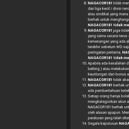
NAGACOR181
tidak men
dari liga kecil / divisi re
atau sindikat yang mana
berhak untuk menghangu
NAGACOR181 tidak mer
NAGACOR181
juga tida
yang sama secara terus 
kemenangan yang ada ak
terakhir sebelum WD saja
peringatan pertama,
NA
NAGACOR181 tidak mere
Apabila ada kesalahan da
betting ) atau melakuk
keuntungan dan bonus a
NAGACOR181
tidak aka
NAGACOR181
berhak u
ada pemberitahuan terle
Setiap orang hanya bole
mengkategorikan akun at
NAGACOR181 berhak untu
oleh alasan apapun. Me
peraturan yang telah dit
Segala keputusan
NAGA