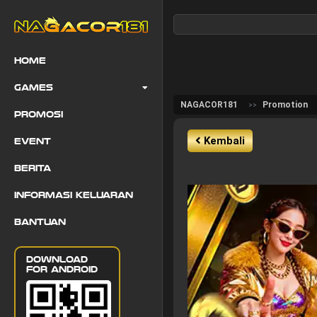
Home
Games
NAGACOR181
Promotion
Promosi
Kembali
Event
Berita
Informasi Keluaran
Bantuan
Download
For Android