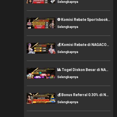
Selengkapnya
⚽ Komisi Rebate Sportsbook di NAGACOR181 | Keuntun...
Selengkapnya
💰 Komisi Rebate di NAGACOR181 | Dapatkan Keuntunga...
Selengkapnya
🎱 Togel Diskon Besar di NAGACOR181 | Diskon 66% &...
Selengkapnya
💰 Bonus Referral 0.30% di NAGACOR181 | Dapatkan Ko...
Selengkapnya