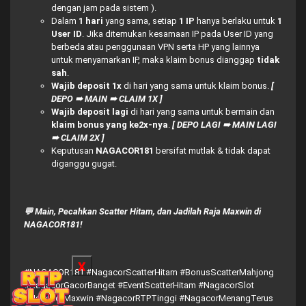
dengan jam pada sistem ).
Dalam
1 hari
yang sama, setiap
1 IP
hanya berlaku untuk
1
User ID
. Jika ditemukan kesamaan IP pada User ID yang
berbeda atau penggunaan VPN serta HP yang lainnya
untuk menyamarkan IP, maka klaim bonus dianggap
tidak
sah
.
Wajib deposit 1x
di hari yang sama untuk klaim bonus.
[
DEPO ➠ MAIN ➠ CLAIM 1X ]
Wajib deposit lagi
di hari yang sama untuk bermain dan
klaim bonus yang ke2x-nya
.
[ DEPO LAGI ➠ MAIN LAGI
➠ CLAIM 2X ]
Keputusan
NAGACOR181
bersifat mutlak & tidak dapat
diganggu gugat.
💬 Main, Pecahkan Scatter Hitam, dan Jadilah Raja Maxwin di
NAGACOR181!
X
#NAGACOR181 #NagacorScatterHitam #BonusScatterMahjong
#NagacorGacorBanget #EventScatterHitam #NagacorSlot
#NagacorMaxwin #NagacorRTPTinggi #NagacorMenangTerus