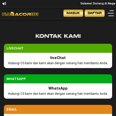
Selamat Datang di Nagaco
Masuk
Daftar
Kontak Kami
LIVECHAT
liveChat
Hubungi CS kami dan kami akan dengan senang hati membantu Anda.
WHATSAPP
WhatsApp
Hubungi CS kami dan kami akan dengan senang hati membantu Anda.
EMAIL