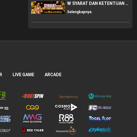
🚨 SYARAT DAN KETENTUAN UMUM NAGACOR181 🚨
Selengkapnya
R
LIVE GAME
ARCADE