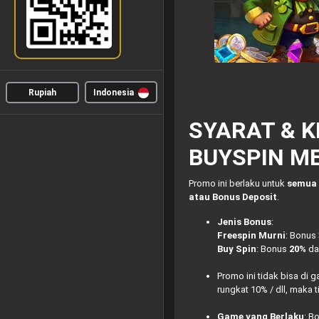
Rupiah
Indonesia
SYARAT & 
BUYSPIN M
Promo ini berlaku untuk
semua
atau Bonus Deposit
.
Jenis Bonus
:
Freespin Murni
: Bonus
Buy Spin
: Bonus
20%
da
Promo ini tidak bisa di
rungkat 10% / dll, maka t
Game yang Berlaku
: B