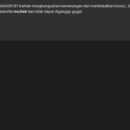
NAGACOR181 berhak menghanguskan kemenangan dan membatalkan bonus., S
bersifat
mutlak
dan tidak dapat diganggu gugat.