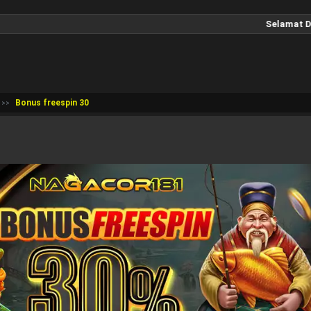
Selamat Datang
Bonus freespin 30