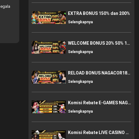
egala
EXTRA BONUS 150% dan 200%
Selengkapnya
WELCOME BONUS 20% 50% 100%
Selengkapnya
RELOAD BONUS NAGACOR181 - Raih Bonus Hingga IDR 3...
Selengkapnya
Komisi Rebate E-GAMES NAGACOR181 - Klaim Harian &...
Selengkapnya
Komisi Rebate LIVE CASINO NAGACOR181 - Klaim Haria...