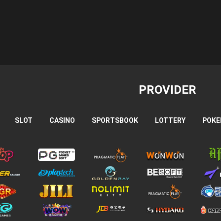
PROVIDER
SLOT
CASINO
SPORTSBOOK
LOTTERY
POKE