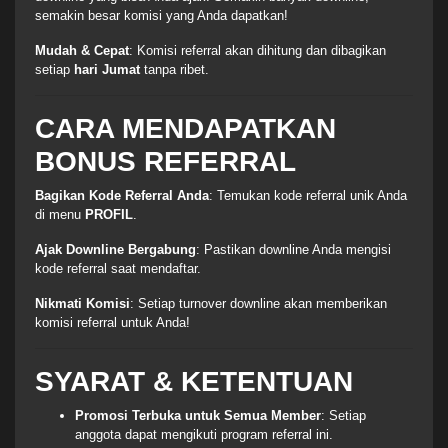
semakin besar komisi yang Anda dapatkan!
Mudah & Cepat
: Komisi referral akan dihitung dan dibagikan
setiap
hari Jumat
tanpa ribet.
CARA MENDAPATKAN
BONUS REFERRAL
Bagikan Kode Referral Anda
: Temukan kode referral unik Anda
di menu
PROFIL
.
Ajak Downline Bergabung
: Pastikan downline Anda mengisi
kode referral saat mendaftar.
Nikmati Komisi
: Setiap turnover downline akan memberikan
komisi referral untuk Anda!
SYARAT & KETENTUAN
Promosi Terbuka untuk Semua Member
: Setiap
anggota dapat mengikuti program referral ini.